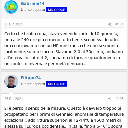
Gabriele14
Utente esperto
MD GROUP
25 Dic 2021
#104
Certo che brutta roba, stavo vedendo carte di 10 giorni fa,
fino alle 240 ore più o meno tutto bene, scendeva di tutto,
ora ci ritroviamo con un HP mostruosa che non si smonta
facilmente, siamo sinceri. Stavamo 2-0 al 30esimo, andiamo
all'intervallo sotto 4-2, speriamo di tornare quantomeno in
un contesto invernale per metà gennaio...
Filippo74
Utente esperto
MD GROUP
25 Dic 2021
#105
Si è perso il senso della misura. Questo è davvero troppo Si
prospettano per i primi di Gennaio anomalie di temperature
eccezionali, addirittura superiori ai 12-14°C a 1500 metri di
altezza sull'Europa occidentale.. in Italia, fino a 6-10°C sopra