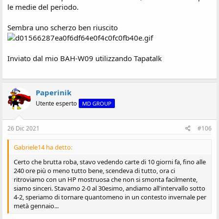
le medie del periodo.
Sembra uno scherzo ben riuscito
Inviato dal mio BAH-W09 utilizzando Tapatalk
Paperinik
Utente esperto
MD GROUP
26 Dic 2021
#106
Gabriele14 ha detto:
Certo che brutta roba, stavo vedendo carte di 10 giorni fa, fino alle
240 ore più o meno tutto bene, scendeva di tutto, ora ci
ritroviamo con un HP mostruosa che non si smonta facilmente,
siamo sinceri. Stavamo 2-0 al 30esimo, andiamo all'intervallo sotto
4-2, speriamo di tornare quantomeno in un contesto invernale per
metà gennaio...