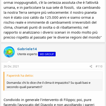
ormai inoppugnabili, c’è la certezza assoluta che è l’attività
umana, e in particolare la sua sete di fossili, sta cambiando
la nostra Terra sempre più velocemente: il nostro pianeta
non è stato cosi caldo da 125.000 anni e siamo ormai a
rischio reale e imminente di cambiamenti irreversibili del
clima, chiamati punti di svolta o di ribaltamento; nel
rapporto si analizzano i diversi scenari in modo molto più
preciso rispetto al passato per le diverse regioni del mondo"
Gabriele14
Utente esperto
MD GROUP
26 Dic 2021
#110
Paperinik ha detto:
Domanda: chi lo dice che il clima è impazzito? Su quali basi e
secondo quali parametri?
Condivido in generale l'intervento di Filippo; poi, pure
facendo l'avvocato del Diavolo e non ascoltando i pareri