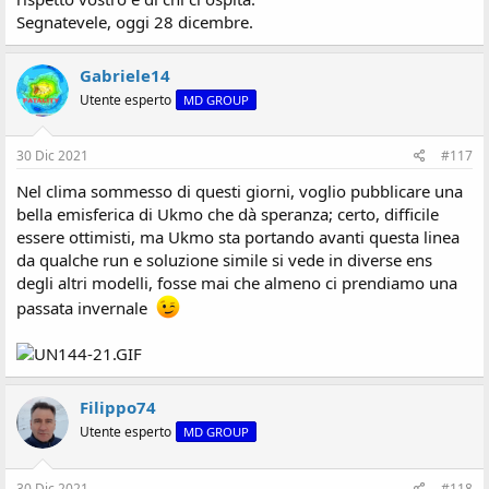
Segnatevele, oggi 28 dicembre.
Gabriele14
Utente esperto
MD GROUP
30 Dic 2021
#117
Nel clima sommesso di questi giorni, voglio pubblicare una
bella emisferica di Ukmo che dà speranza; certo, difficile
essere ottimisti, ma Ukmo sta portando avanti questa linea
da qualche run e soluzione simile si vede in diverse ens
degli altri modelli, fosse mai che almeno ci prendiamo una
passata invernale
Filippo74
Utente esperto
MD GROUP
30 Dic 2021
#118