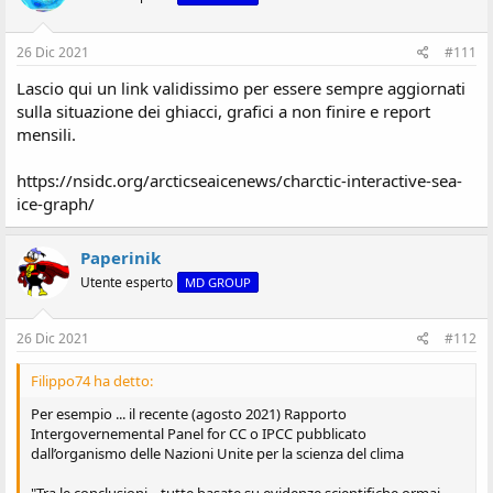
26 Dic 2021
#111
Lascio qui un link validissimo per essere sempre aggiornati
sulla situazione dei ghiacci, grafici a non finire e report
mensili.
https://nsidc.org/arcticseaicenews/charctic-interactive-sea-
ice-graph/
Paperinik
Utente esperto
MD GROUP
26 Dic 2021
#112
Filippo74 ha detto:
Per esempio ... il recente (agosto 2021) Rapporto
Intergovernemental Panel for CC o IPCC pubblicato
dall’organismo delle Nazioni Unite per la scienza del clima