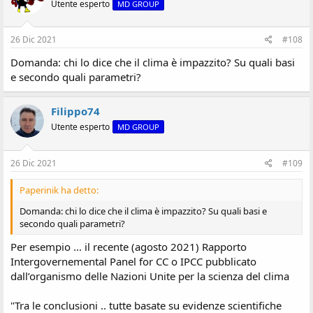
Utente esperto
MD GROUP
26 Dic 2021
#108
Domanda: chi lo dice che il clima è impazzito? Su quali basi
e secondo quali parametri?
Filippo74
Utente esperto
MD GROUP
26 Dic 2021
#109
Paperinik ha detto:
Domanda: chi lo dice che il clima è impazzito? Su quali basi e
secondo quali parametri?
Per esempio ... il recente (agosto 2021) Rapporto
Intergovernemental Panel for CC o IPCC pubblicato
dall’organismo delle Nazioni Unite per la scienza del clima
"Tra le conclusioni .. tutte basate su evidenze scientifiche