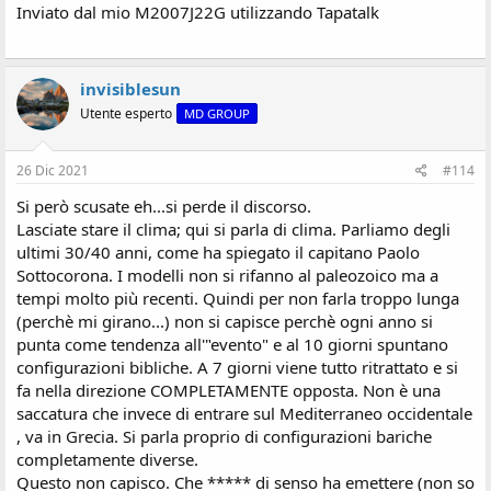
Inviato dal mio M2007J22G utilizzando Tapatalk
invisiblesun
Utente esperto
MD GROUP
26 Dic 2021
#114
Si però scusate eh...si perde il discorso.
Lasciate stare il clima; qui si parla di clima. Parliamo degli
ultimi 30/40 anni, come ha spiegato il capitano Paolo
Sottocorona. I modelli non si rifanno al paleozoico ma a
tempi molto più recenti. Quindi per non farla troppo lunga
(perchè mi girano...) non si capisce perchè ogni anno si
punta come tendenza all'"evento" e al 10 giorni spuntano
configurazioni bibliche. A 7 giorni viene tutto ritrattato e si
fa nella direzione COMPLETAMENTE opposta. Non è una
saccatura che invece di entrare sul Mediterraneo occidentale
, va in Grecia. Si parla proprio di configurazioni bariche
completamente diverse.
Questo non capisco. Che ***** di senso ha emettere (non so