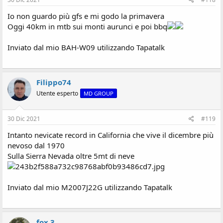
Io non guardo più gfs e mi godo la primavera
Oggi 40km in mtb sui monti aurunci e poi bbq
Inviato dal mio BAH-W09 utilizzando Tapatalk
Filippo74
Utente esperto
MD GROUP
30 Dic 2021
#119
Intanto nevicate record in California che vive il dicembre più
nevoso dal 1970
Sulla Sierra Nevada oltre 5mt di neve
Inviato dal mio M2007J22G utilizzando Tapatalk
fox 3