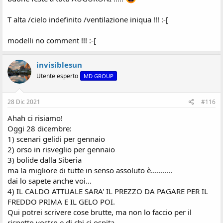
T alta /cielo indefinito /ventilazione iniqua !!! :-[
modelli no comment !!! :-[
invisiblesun
Utente esperto
MD GROUP
28 Dic 2021
#116
Ahah ci risiamo!
Oggi 28 dicembre:
1) scenari gelidi per gennaio
2) orso in risveglio per gennaio
3) bolide dalla Siberia
ma la migliore di tutte in senso assoluto è...........
dai lo sapete anche voi...
4) IL CALDO ATTUALE SARA' IL PREZZO DA PAGARE PER IL
FREDDO PRIMA E IL GELO POI.
Qui potrei scrivere cose brutte, ma non lo faccio per il
rispetto vostro e di chi ci ospita.