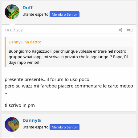
Duff
Utente esperto
Membro Senior
14 Dic 2021
#63
DannyG ha detto:
Buongiorno Ragazzuoli, per chiunque volesse entrare nel nostro
gruppo whatsapp, mi scriva in privato che lo aggiungo. ? Pape, Fil
daje mpó venite!!
presente presente...il forum lo uso poco
pero su wazz mi farebbe piacere commentare le carte meteo
..
ti scrivo in pm
DannyG
Utente esperto
Membro Senior