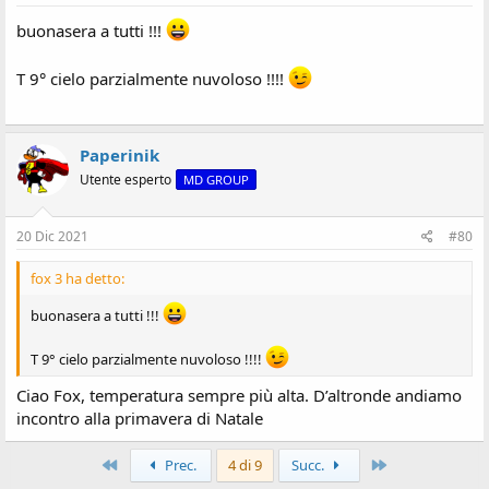
buonasera a tutti !!!
T 9° cielo parzialmente nuvoloso !!!!
Paperinik
Utente esperto
MD GROUP
20 Dic 2021
#80
fox 3 ha detto:
buonasera a tutti !!!
T 9° cielo parzialmente nuvoloso !!!!
Ciao Fox, temperatura sempre più alta. D’altronde andiamo
incontro alla primavera di Natale
Primo
Ultimo
Prec.
4 di 9
Succ.