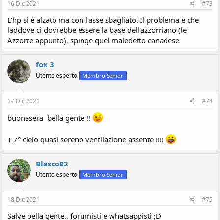
16 Dic 2021
#73
L'hp si è alzato ma con l'asse sbagliato. Il problema è che
laddove ci dovrebbe essere la base dell'azzorriano (le
Azzorre appunto), spinge quel maledetto canadese
fox 3
Utente esperto
Membro Senior
17 Dic 2021
#74
buonasera bella gente !!
T 7° cielo quasi sereno ventilazione assente !!!!
Blasco82
Utente esperto
Membro Senior
18 Dic 2021
#75
Salve bella gente.. forumisti e whatsappisti ;D