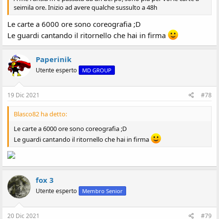
seimila ore. Inizio ad avere qualche sussulto a 48h
Le carte a 6000 ore sono coreografia ;D
Le guardi cantando il ritornello che hai in firma
Paperinik
Utente esperto
MD GROUP
19 Dic 2021
#78
Blasco82 ha detto:
Le carte a 6000 ore sono coreografia ;D
Le guardi cantando il ritornello che hai in firma
fox 3
Utente esperto
Membro Senior
20 Dic 2021
#79