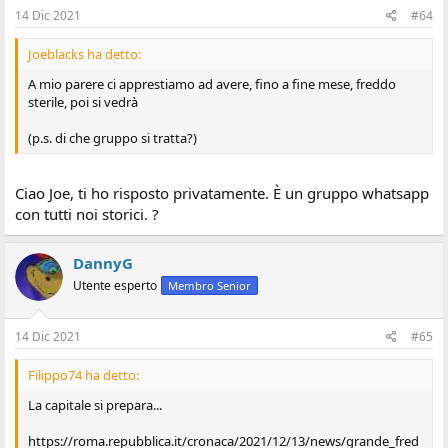
14 Dic 2021
#64
Joeblacks ha detto:
A mio parere ci apprestiamo ad avere, fino a fine mese, freddo
sterile, poi si vedrà
(p.s. di che gruppo si tratta?)
Ciao Joe, ti ho risposto privatamente. È un gruppo whatsapp
con tutti noi storici. ?
DannyG
Utente esperto
Membro Senior
14 Dic 2021
#65
Filippo74 ha detto:
La capitale si prepara...
https://roma.repubblica.it/cronaca/2021/12/13/news/grande_fred