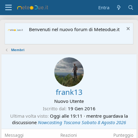
Entra
Benvenuti nel nuovo forum di Meteodue.it
Membri
frank13
Nuovo Utente
Iscritto dal
19 Gen 2016
Ultima volta visto
Oggi alle 19:11
·
mentre guardava la
discussione
Nowcasting Toscana Sabato 8 Agosto 2026
Messaggi
Reazioni
Punteggio