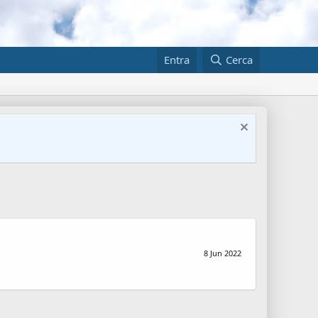
Entra
Cerca
8 Jun 2022