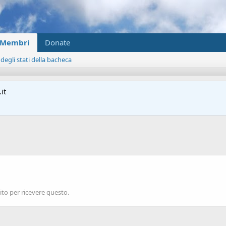
Membri
Donate
 degli stati della bacheca
it
to per ricevere questo.