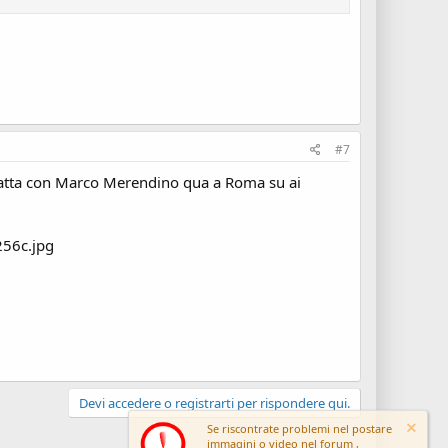
#7
 fatta con Marco Merendino qua a Roma su ai
Devi accedere o registrarti per rispondere qui.
Se riscontrate problemi nel postare
immagini o video nel forum ,