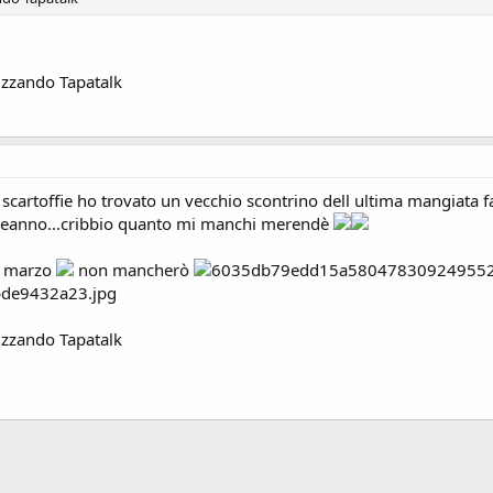
izzando Tapatalk
 scartoffie ho trovato un vecchio scontrino dell ultima mangiata
pleanno...cribbio quanto mi manchi merendè
a marzo
non mancherò
izzando Tapatalk