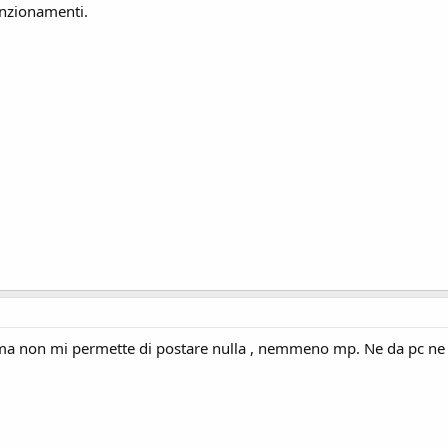
unzionamenti.
ma non mi permette di postare nulla , nemmeno mp. Ne da pc ne da