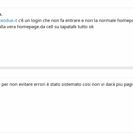
a.
eodue.it
c'è un login che non fa entrare e non la normale home
sulla vera homepage.da cell su tapatalk tutto ok
r non evitare errori è stato sistemato cosi non vi darà piu pagi