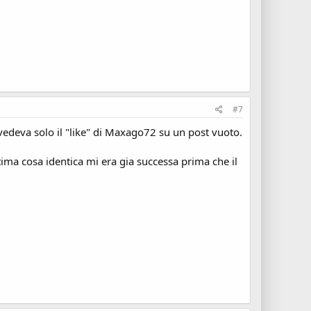
#7
vedeva solo il "like" di Maxago72 su un post vuoto.
ima cosa identica mi era gia successa prima che il