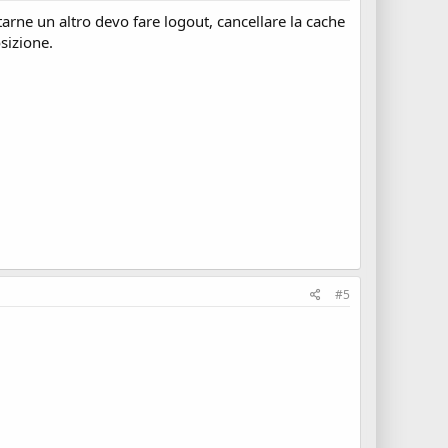
arne un altro devo fare logout, cancellare la cache
sizione.
#5