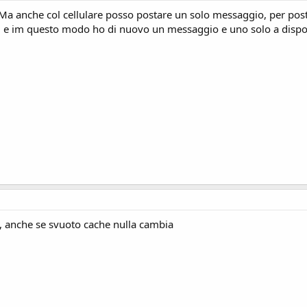
. Ma anche col cellulare posso postare un solo messaggio, per post
rum e im questo modo ho di nuovo un messaggio e uno solo a dispo
 anche se svuoto cache nulla cambia