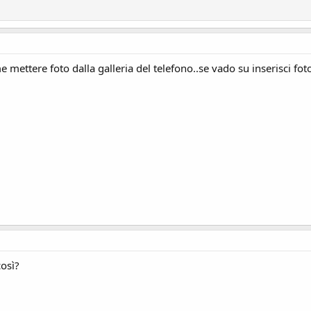
e mettere foto dalla galleria del telefono..se vado su inserisci fot
osì?