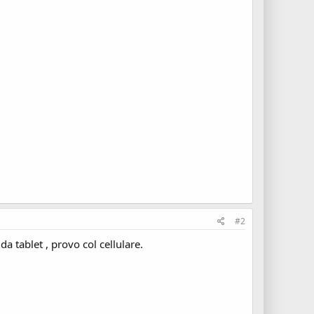
#2
 tablet , provo col cellulare.