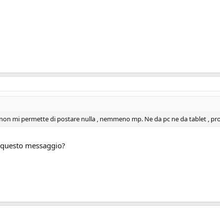
non mi permette di postare nulla , nemmeno mp. Ne da pc ne da tablet , prov
e questo messaggio?