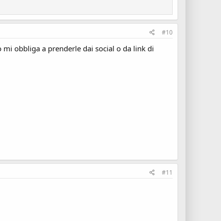
#10
o mi obbliga a prenderle dai social o da link di
#11