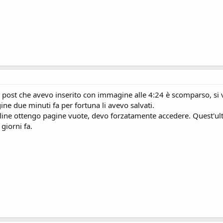
 post che avevo inserito con immagine alle 4:24 è scomparso, si 
gine due minuti fa per fortuna li avevo salvati.
fline ottengo pagine vuote, devo forzatamente accedere. Quest'ult
giorni fa.