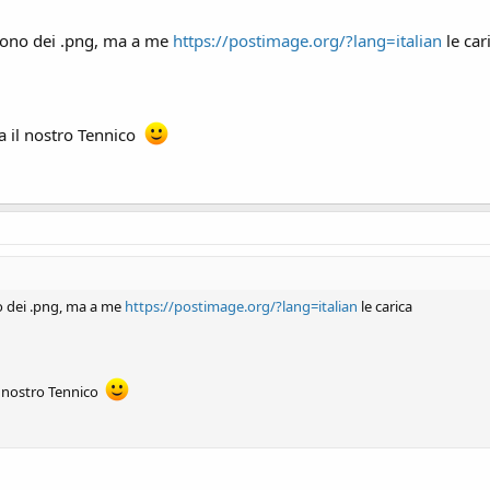
 sono dei .png, ma a me
https://postimage.org/?lang=italian
le car
a il nostro Tennico
no dei .png, ma a me
https://postimage.org/?lang=italian
le carica
l nostro Tennico