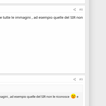
#8
e tutte le immagini , ad esempio quelle del SIR non
#9
magini , ad esempio quelle del SIR non le riconosce
e