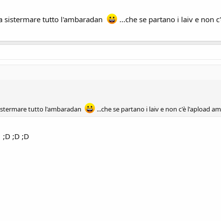
a sistermare tutto l'ambaradan
...che se partano i laiv e non c'
sistermare tutto l'ambaradan
...che se partano i laiv e non c'è l'apload am
;D ;D ;D