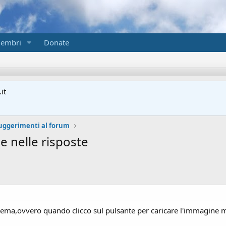
embri
Donate
it
suggerimenti al forum
 nelle risposte
ema,ovvero quando clicco sul pulsante per caricare l'immagine mi