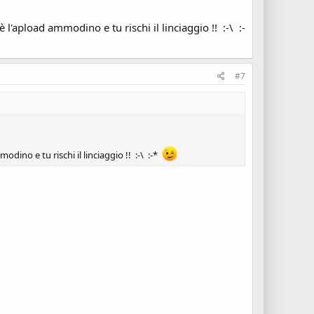
è l'apload ammodino e tu rischi il linciaggio !! :-\ :-
#7
modino e tu rischi il linciaggio !! :-\ :-*