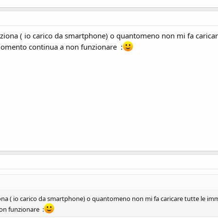
unziona ( io carico da smartphone) o quantomeno non mi fa caricar
 momento continua a non funzionare :
iona ( io carico da smartphone) o quantomeno non mi fa caricare tutte le im
on funzionare :