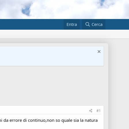
Entra
Cerca
#1
 da errore di continuo,non so quale sia la natura