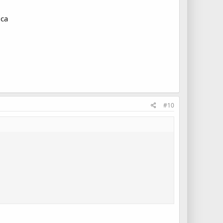
ica
#10