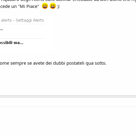
cede un "Mi Piace"
):
Come sempre se avete dei dubbi postateli qua sotto.