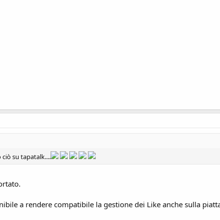
ciò su tapatalk....
rtato.
nibile a rendere compatibile la gestione dei Like anche sulla piatta