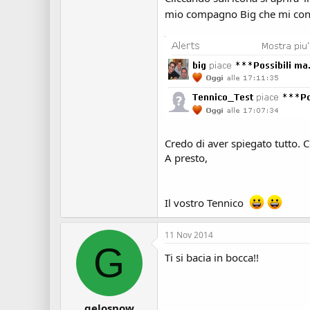
mio compagno Big che mi con
Credo di aver spiegato tutto. 
A presto,
Il vostro Tennico
11 Nov 2014
G
Ti si bacia in bocca!!
gelosnow