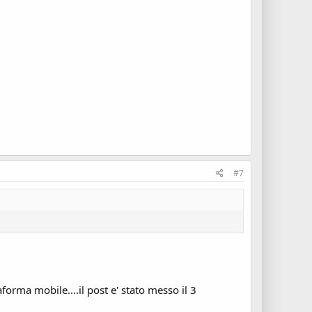
#7
forma mobile....il post e' stato messo il 3