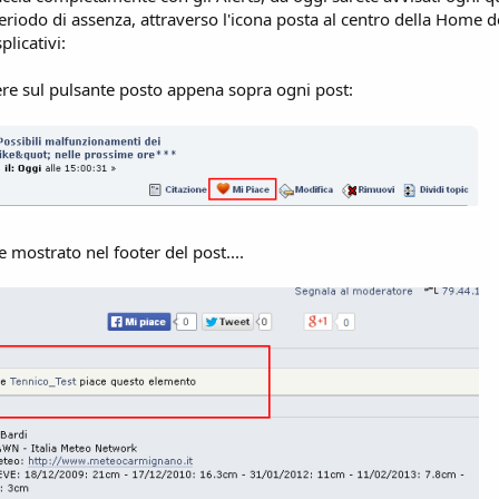
l periodo di assenza, attraverso l'icona posta al centro della Home 
licativi:
re sul pulsante posto appena sopra ogni post:
 mostrato nel footer del post....