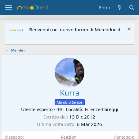
Entra
Benvenuti nel nuovo forum di Meteodue.it
Membri
Kurra
Membro Senior
Utente esperto
·
49
·
Località:
Firenze-Careggi
Iscritto dal
13 Dic 2012
Ultima volta visto
6 Mar 2026
Messaggi
Reazioni
Punteggio