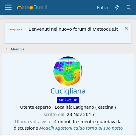
Entra
Benvenuti nel nuovo forum di Meteodue.it
Membri
Cucigliana
MD GROUP
Utente esperto
·
Località:
Latignano ( cascina )
Iscritto dal
23 Nov 2015
Ultima volta visto
4 minuti fa
·
mentre guardava la
discussione
Modelli Agosto:il caldo torna al suo posto