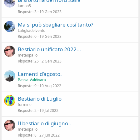
lampo5
Risposte
3
19 Gen 2023
Ma si può sbagliare cosí tanto?
Lafigliadelvento
Risposte
0
19 Gen 2023
Bestiario unificato 2022...
meteopalio
Risposte
25
2 Gen 2023
Lamenti d’agosto.
Bassa-Valdivara
Risposte
9
10 Aug 2022
Bestiario di Luglio
furmine
Risposte
2
19 Jul 2022
Il bestiario di giugno...
meteopalio
Risposte
8
27 Jun 2022