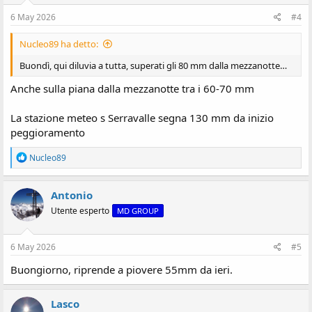
6 May 2026
#4
Nucleo89 ha detto:
Buondì, qui diluvia a tutta, superati gli 80 mm dalla mezzanotte…
Anche sulla piana dalla mezzanotte tra i 60-70 mm
La stazione meteo s Serravalle segna 130 mm da inizio
peggioramento
R
Nucleo89
e
a
z
Antonio
i
Utente esperto
MD GROUP
o
n
i
:
6 May 2026
#5
Buongiorno, riprende a piovere 55mm da ieri.
Lasco