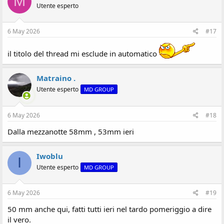
M
Utente esperto
6 May 2026
#17
il titolo del thread mi esclude in automatico
Matraino .
Utente esperto
MD GROUP
6 May 2026
#18
Dalla mezzanotte 58mm , 53mm ieri
Iwoblu
I
Utente esperto
MD GROUP
6 May 2026
#19
50 mm anche qui, fatti tutti ieri nel tardo pomeriggio a dire
il vero.