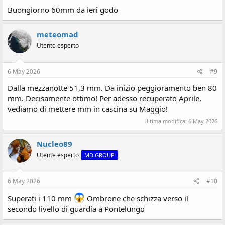
Buongiorno 60mm da ieri godo
meteomad
Utente esperto
6 May 2026
#9
Dalla mezzanotte 51,3 mm. Da inizio peggioramento ben 80
mm. Decisamente ottimo! Per adesso recuperato Aprile,
vediamo di mettere mm in cascina su Maggio!
Ultima modifica:
6 May 2026
Nucleo89
Utente esperto
MD GROUP
6 May 2026
#10
Superati i 110 mm
Ombrone che schizza verso il
secondo livello di guardia a Pontelungo