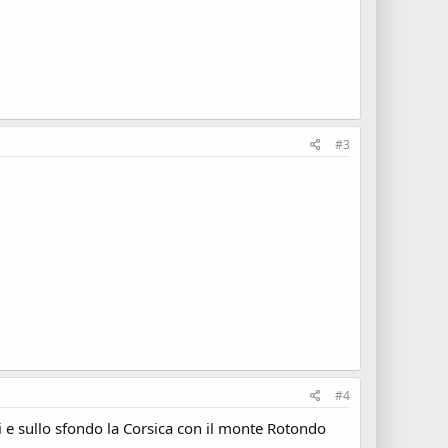
#3
#4
eri e sullo sfondo la Corsica con il monte Rotondo