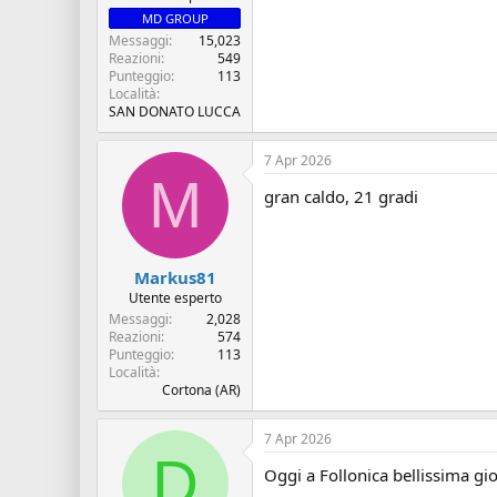
MD GROUP
Messaggi
15,023
Reazioni
549
Punteggio
113
Località
SAN DONATO LUCCA
7 Apr 2026
M
gran caldo, 21 gradi
Markus81
Utente esperto
Messaggi
2,028
Reazioni
574
Punteggio
113
Località
Cortona (AR)
7 Apr 2026
D
Oggi a Follonica bellissima gio