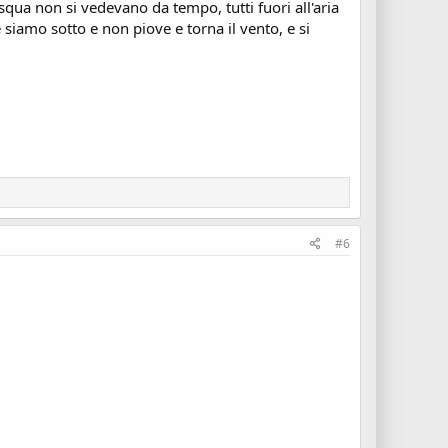
qua non si vedevano da tempo, tutti fuori all'aria
e siamo sotto e non piove e torna il vento, e si
#6