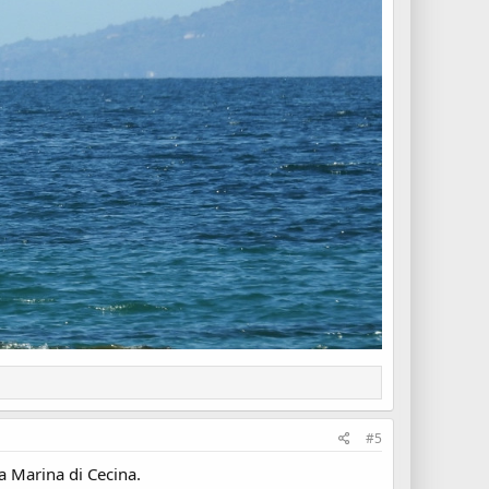
#5
a Marina di Cecina.