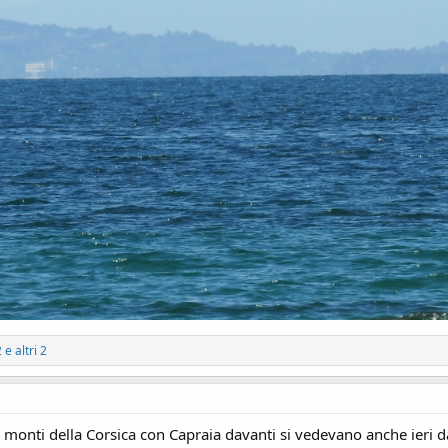
2
e altri 2
I monti della Corsica con Capraia davanti si vedevano anche ieri d