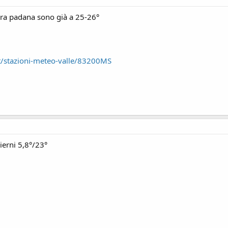
ra padana sono già a 25-26°
/it/stazioni-meteo-valle/83200MS
ierni 5,8°/23°