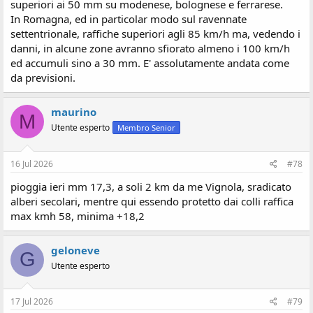
superiori ai 50 mm su modenese, bolognese e ferrarese.
In Romagna, ed in particolar modo sul ravennate
settentrionale, raffiche superiori agli 85 km/h ma, vedendo i
danni, in alcune zone avranno sfiorato almeno i 100 km/h
ed accumuli sino a 30 mm. E' assolutamente andata come
da previsioni.
maurino
M
Utente esperto
Membro Senior
16 Jul 2026
#78
pioggia ieri mm 17,3, a soli 2 km da me Vignola, sradicato
alberi secolari, mentre qui essendo protetto dai colli raffica
max kmh 58, minima +18,2
geloneve
G
Utente esperto
17 Jul 2026
#79