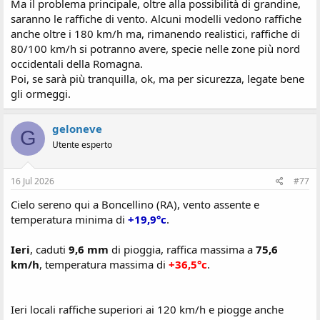
Ma il problema principale, oltre alla possibilità di grandine,
saranno le raffiche di vento. Alcuni modelli vedono raffiche
anche oltre i 180 km/h ma, rimanendo realistici, raffiche di
80/100 km/h si potranno avere, specie nelle zone più nord
occidentali della Romagna.
Poi, se sarà più tranquilla, ok, ma per sicurezza, legate bene
gli ormeggi.
geloneve
G
Utente esperto
16 Jul 2026
#77
Cielo sereno qui a Boncellino (RA), vento assente e
temperatura minima di
+19,9°c
.
Ieri
, caduti
9,6 mm
di pioggia, raffica massima a
75,6
km/h
, temperatura massima di
+36,5°c
.
Ieri locali raffiche superiori ai 120 km/h e piogge anche