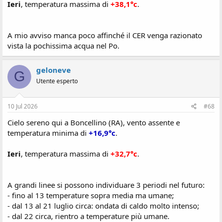
Ieri
, temperatura massima di
+38,1°c
.
A mio avviso manca poco affinché il CER venga razionato
vista la pochissima acqua nel Po.
geloneve
G
Utente esperto
10 Jul 2026
#68
Cielo sereno qui a Boncellino (RA), vento assente e
temperatura minima di
+16,9°c
.
Ieri
, temperatura massima di
+32,7°c
.
A grandi linee si possono individuare 3 periodi nel futuro:
- fino al 13 temperature sopra media ma umane;
- dal 13 al 21 luglio circa: ondata di caldo molto intenso;
- dal 22 circa, rientro a temperature più umane.