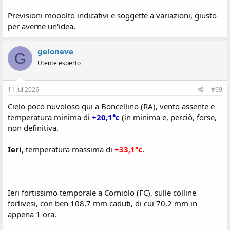
Previsioni mooolto indicativi e soggette a variazioni, giusto
per averne un'idea.
geloneve
G
Utente esperto
11 Jul 2026
#69
Cielo poco nuvoloso qui a Boncellino (RA), vento assente e
temperatura minima di
+20,1°c
(in minima e, perciò, forse,
non definitiva.
Ieri
, temperatura massima di
+33,1°c
.
Ieri fortissimo temporale a Corniolo (FC), sulle colline
forlivesi, con ben 108,7 mm caduti, di cui 70,2 mm in
appena 1 ora.