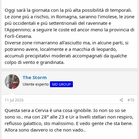
Oggi sarà la giornata con la più alta possibilità di temporali.
Le zone più a rischio, in Romagna, saranno l'imolese, le zone
più occidentali e più settentrionali del ravennate e
l'Appennino; a seguire le coste ed ancor meno la provincia di
Forlì-Cesena.
Diverse zone rimarranno all'asciutto ma, in alcune parti, si
potranno avere, localmente e a macchia di leopardo,
accumuli precipitativi moderati accompagnati da qualche
colpo di vento e grandinata.
The Storm
Utente esperto
MD GROUP
11 Jul 2026
#70
Questa sera a Cervia è una cosa ignobile. Io non so so se
sono io.. ma con 28° alle 23 e Ur a livelli stellari non respiro,
reflusso galattico, sto malissimo. E vedo gente che sta bene.
Allora sono davvero io che non vado..