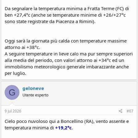
Da segnalare la temperatura minima a Fratta Terme (FC) di
ben +27,4°c (anche se temperature minime di +26/+27°c
sono state registrate da Piacenza a Rimini).
Oggi sarà la giornata più calda con temperature massime
attorno ai +38°c.
A seguire temperature in lieve calo ma pur sempre superiori
alla media del periodo, con valori attorno ai +34°c ed un
immobilismo meteorologico generale imbarazzante anche
per luglio.
geloneve
G
Utente esperto
9 Jul 2026
#67
Cielo poco nuvoloso qui a Boncellino (RA), vento assente e
temperatura minima di
+19,2°c
.