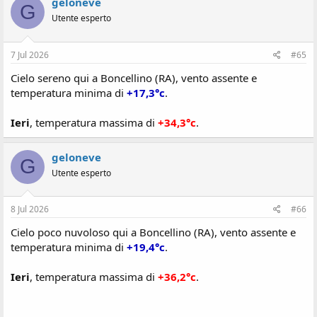
geloneve
G
Utente esperto
7 Jul 2026
#65
Cielo sereno qui a Boncellino (RA), vento assente e
temperatura minima di
+17,3°c
.
Ieri
, temperatura massima di
+34,3°c
.
geloneve
G
Utente esperto
8 Jul 2026
#66
Cielo poco nuvoloso qui a Boncellino (RA), vento assente e
temperatura minima di
+19,4°c
.
Ieri
, temperatura massima di
+36,2°c
.