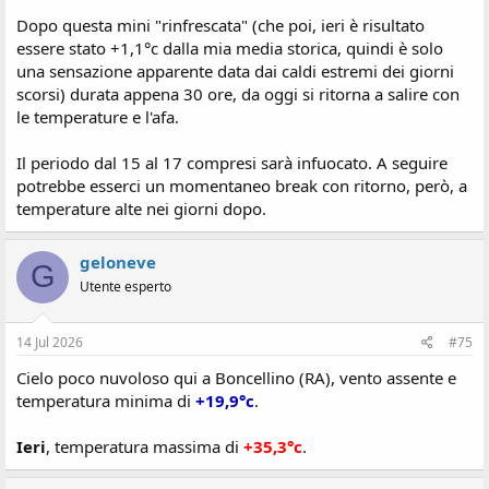
Dopo questa mini "rinfrescata" (che poi, ieri è risultato
essere stato +1,1°c dalla mia media storica, quindi è solo
una sensazione apparente data dai caldi estremi dei giorni
scorsi) durata appena 30 ore, da oggi si ritorna a salire con
le temperature e l'afa.
Il periodo dal 15 al 17 compresi sarà infuocato. A seguire
potrebbe esserci un momentaneo break con ritorno, però, a
temperature alte nei giorni dopo.
geloneve
G
Utente esperto
14 Jul 2026
#75
Cielo poco nuvoloso qui a Boncellino (RA), vento assente e
temperatura minima di
+19,9°c
.
Ieri
, temperatura massima di
+35,3°c
.