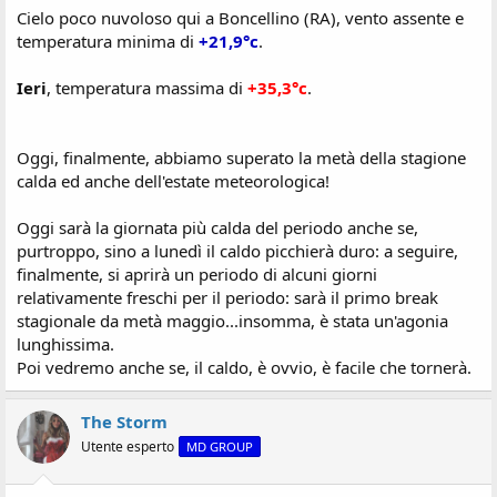
Cielo poco nuvoloso qui a Boncellino (RA), vento assente e
temperatura minima di
+21,9°c
.
Ieri
, temperatura massima di
+35,3°c
.
Oggi, finalmente, abbiamo superato la metà della stagione
calda ed anche dell'estate meteorologica!
Oggi sarà la giornata più calda del periodo anche se,
purtroppo, sino a lunedì il caldo picchierà duro: a seguire,
finalmente, si aprirà un periodo di alcuni giorni
relativamente freschi per il periodo: sarà il primo break
stagionale da metà maggio...insomma, è stata un'agonia
lunghissima.
Poi vedremo anche se, il caldo, è ovvio, è facile che tornerà.
The Storm
Utente esperto
MD GROUP