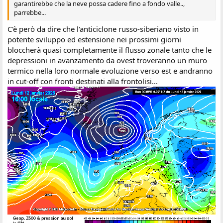
garantirebbe che la neve possa cadere fino a fondo valle..,
parrebbe...
C'è però da dire che l'anticiclone russo-siberiano visto in
potente sviluppo ed estensione nei prossimi giorni
bloccherà quasi completamente il flusso zonale tanto che le
depressioni in avanzamento da ovest troveranno un muro
termico nella loro normale evoluzione verso est e andranno
in cut-off con fronti destinati alla frontolisi...