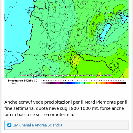
Anche ecmwf vede precipitazioni per il Nord Piemonte per il
fine settimana, quota neve sugli 800 1000 mt, forse anche
più in basso se si crea omotermia.
R
GM Chenal
e
Andrea Sciandra
e