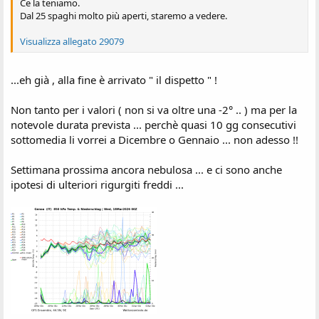
Ce la teniamo.
Dal 25 spaghi molto più aperti, staremo a vedere.
Visualizza allegato 29079
...eh già , alla fine è arrivato " il dispetto " !
Non tanto per i valori ( non si va oltre una -2° .. ) ma per la
notevole durata prevista ... perchè quasi 10 gg consecutivi
sottomedia li vorrei a Dicembre o Gennaio ... non adesso !!
Settimana prossima ancora nebulosa ... e ci sono anche
ipotesi di ulteriori rigurgiti freddi ...