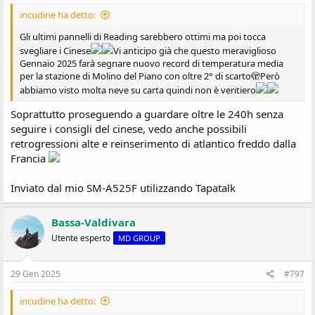
incudine ha detto:
Gli ultimi pannelli di Reading sarebbero ottimi ma poi tocca
svegliare i Cinese
Vi anticipo già che questo meraviglioso
Gennaio 2025 farà segnare nuovo record di temperatura media
per la stazione di Molino del Piano con oltre 2° di scarto🫣Però
abbiamo visto molta neve su carta quindi non è veritiero
Soprattutto proseguendo a guardare oltre le 240h senza
seguire i consigli del cinese, vedo anche possibili
retrogressioni alte e reinserimento di atlantico freddo dalla
Francia
Inviato dal mio SM-A525F utilizzando Tapatalk
Bassa-Valdivara
Utente esperto
MD GROUP
29 Gen 2025
#797
incudine ha detto: