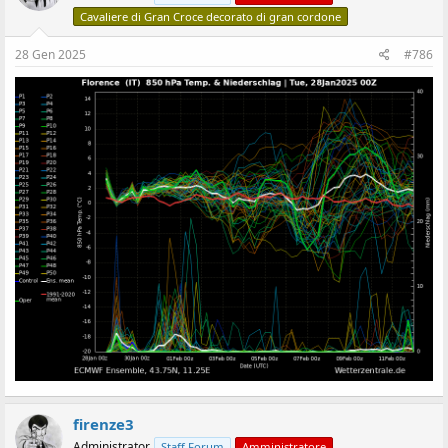
Cavaliere di Gran Croce decorato di gran cordone
28 Gen 2025
#786
firenze3
Administrator
Staff Forum
Amministratore