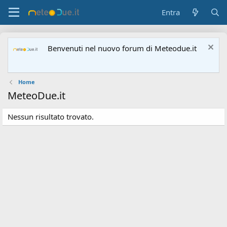
Entra
Benvenuti nel nuovo forum di Meteodue.it
Home
MeteoDue.it
Nessun risultato trovato.