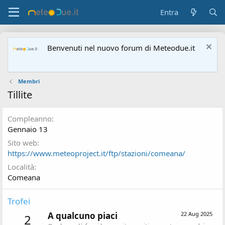
Entra
Benvenuti nel nuovo forum di Meteodue.it
Membri
Tillite
Compleanno
Gennaio 13
Sito web
https://www.meteoproject.it/ftp/stazioni/comeana/
Località
Comeana
Trofei
A qualcuno piaci
22 Aug 2025
2