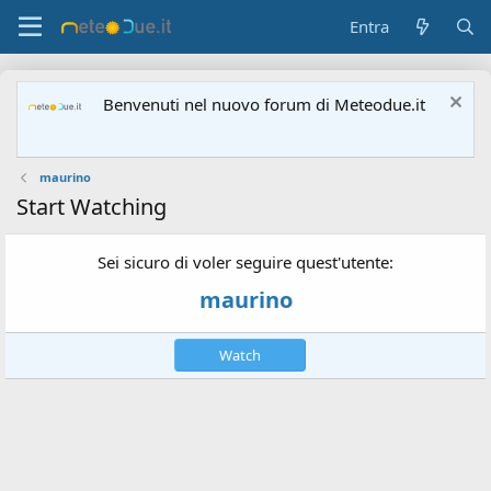
Entra
Benvenuti nel nuovo forum di Meteodue.it
maurino
Start Watching
Sei sicuro di voler seguire quest'utente:
maurino
Watch