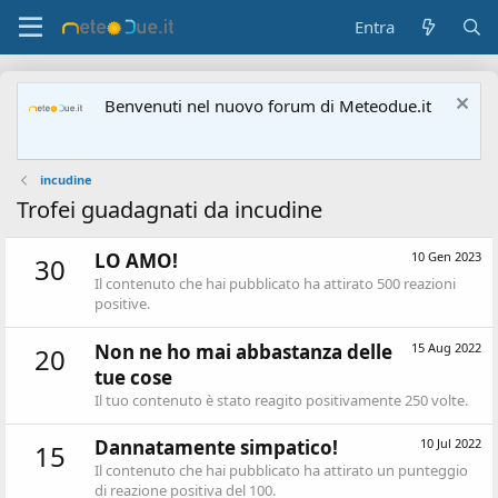
Entra
Benvenuti nel nuovo forum di Meteodue.it
incudine
Trofei guadagnati da incudine
LO AMO!
10 Gen 2023
30
Il contenuto che hai pubblicato ha attirato 500 reazioni
positive.
Non ne ho mai abbastanza delle
15 Aug 2022
20
tue cose
Il tuo contenuto è stato reagito positivamente 250 volte.
Dannatamente simpatico!
10 Jul 2022
15
Il contenuto che hai pubblicato ha attirato un punteggio
di reazione positiva del 100.