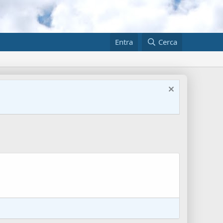
Entra
Cerca