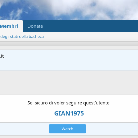
Membri
Donate
 degli stati della bacheca
it
Sei sicuro di voler seguire quest'utente:
GIAN1975
Watch