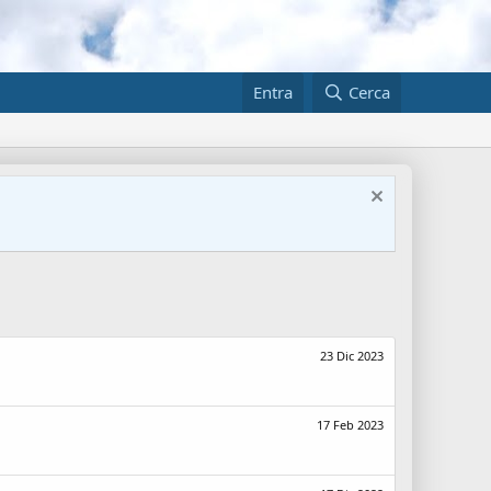
Entra
Cerca
23 Dic 2023
17 Feb 2023