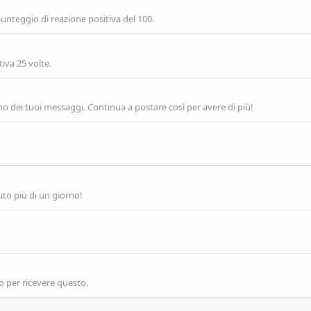
punteggio di reazione positiva del 100.
iva 25 volte.
o dei tuoi messaggi. Continua a postare così per avere di più!
uto più di un giorno!
o per ricevere questo.