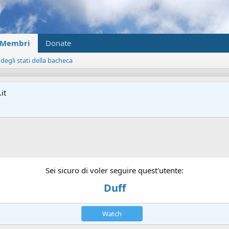
Membri
Donate
 degli stati della bacheca
it
Sei sicuro di voler seguire quest'utente:
Duff
Watch