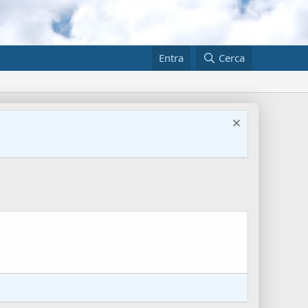
Entra
Cerca