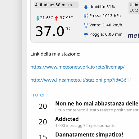
Link della mia stazione:
https://www.meteonetwork.it/rete/livemap/
http://www.lineameteo.it/stazioni.php?id=3611
Trofei
Non ne ho mai abbastanza delle
20
Il tuo contenuto è stato reagito positivament
Addicted
20
1.000 messaggi? Impressionante!
Dannatamente simpatico!
15