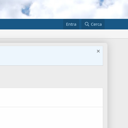
Entra
Cerca