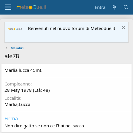
Entra
Benvenuti nel nuovo forum di Meteodue.it
Membri
ale78
Marlia lucca 45mt.
Compleanno
28 May 1978 (Età: 48)
Località
Marlia,Lucca
Firma
Non dire gatto se non ce l'hai nel sacco.